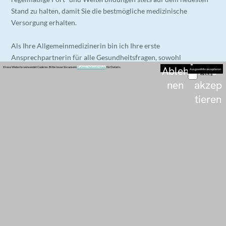
Home
Gesa Stern
Teuta Saliu
Datenschutz & Impressum
© Copyright 2025, Hausarztpraxis am Altonaer Bahnhof